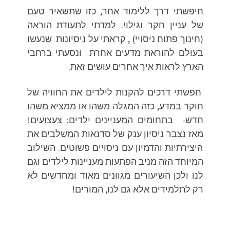
חיפשתי דרך ללימוד אחר, כזו שתשאיר טעם
של עניין חקר וגילוי. למדתי לתעודת הוראה
(חינוך פתוח ניסויי) , קראתי על ניסיונות שנעשו
בעולם להוראת מדעים אחרת ונסעתי ברחבי
הארץ לראות איך אחרים עושים זאת.
חפשתי דרכים להקנות לילדים את החוויה של
חוקר במדע, כזה המגלה משהו או ממציא משהו
חדש- בתחומים המעניינים ילדים: צעצועים!
מאז נצבר ניסיון ענק של סדנאות המשלבים את
היצירתיות והדמיון עם ניסויים פשוטים. השילוב
המיוחד הזה מניב הפתעות מעניינות לילדים וגם
לנו ולכן השיעורים מגוונים מאוד ומחדשים לא
רק לתלמידים אלא גם לנו, המורים!