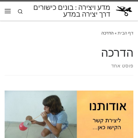
מדע ויצירה : בונים כישורים
דלג לתוכן
Search
דרך יצירה במדע
תפרי
דף הבית
»
הדרכה
הדרכה
פוסט אחד