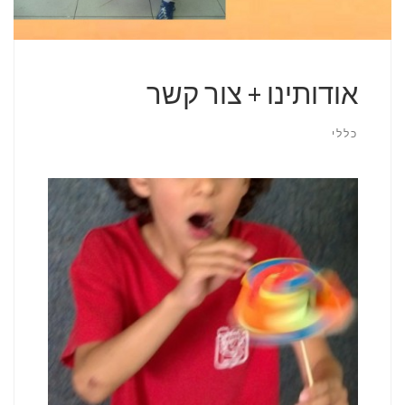
אודותינו + צור קשר
כללי