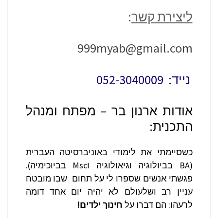
ליצירת קשר
:
999myab@gmail.com
נייד: 052-3040009
אודות ארנון בר – מפתח ומנהל
התכנית:
כשסיימתי את לימודי באוניברסיטה העברית
(BA בביולוגיה וגיאולוגיה וMsc בביוכימיה).
פגשתי אנשים שספרו לי על תחום שבו מובטח
עניין רב ושלעולם לא יהיה יום אחד דומה
לרעהו: הם דברו על
חינוך ילדים!