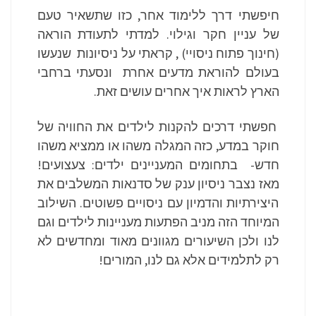
חיפשתי דרך ללימוד אחר, כזו שתשאיר טעם
של עניין חקר וגילוי. למדתי לתעודת הוראה
(חינוך פתוח ניסויי) , קראתי על ניסיונות שנעשו
בעולם להוראת מדעים אחרת ונסעתי ברחבי
הארץ לראות איך אחרים עושים זאת.
חפשתי דרכים להקנות לילדים את החוויה של
חוקר במדע, כזה המגלה משהו או ממציא משהו
חדש- בתחומים המעניינים ילדים: צעצועים!
מאז נצבר ניסיון ענק של סדנאות המשלבים את
היצירתיות והדמיון עם ניסויים פשוטים. השילוב
המיוחד הזה מניב הפתעות מעניינות לילדים וגם
לנו ולכן השיעורים מגוונים מאוד ומחדשים לא
רק לתלמידים אלא גם לנו, המורים!