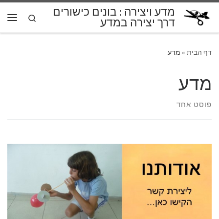
מדע ויצירה : בונים כישורים
דלג לתוכן
Search
דרך יצירה במדע
תפרי
דף הבית
»
מדע
מדע
פוסט אחד