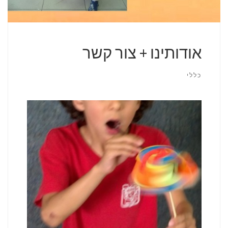
אודותינו + צור קשר
כללי