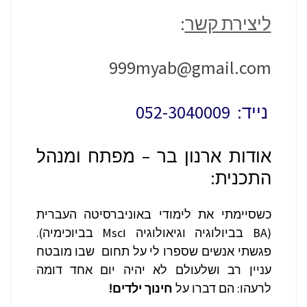
ליצירת קשר
:
999myab@gmail.com
נייד: 052-3040009
אודות ארנון בר – מפתח ומנהל
התכנית:
כשסיימתי את לימודי באוניברסיטה העברית
(BA בביולוגיה וגיאולוגיה וMsc בביוכימיה).
פגשתי אנשים שספרו לי על תחום שבו מובטח
עניין רב ושלעולם לא יהיה יום אחד דומה
לרעהו: הם דברו על
חינוך ילדים!